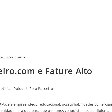
ceiro concurseiro
eiro.com e Fature Alto
otícias Polos
/
Polo Parceiro
!
Você é empreendedor educacional, possui habilidades comerciai
unidade para que para que os alunos conquistem o seu diploma