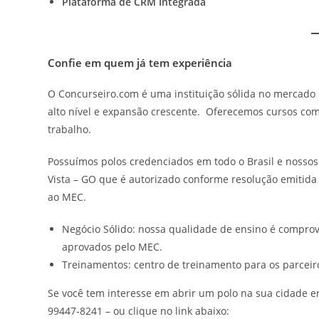
Plataforma de CRM Integrada
Confie em quem já tem experiência
O Concurseiro.com é uma instituição sólida no mercado
alto nível e expansão crescente. Oferecemos cursos com
trabalho.
Possuímos polos credenciados em todo o Brasil e nossos c
Vista – GO que é autorizado conforme resolução emitida
ao MEC.
Negócio Sólido: nossa qualidade de ensino é comprov
aprovados pelo MEC.
Treinamentos: centro de treinamento para os parceir
Se você tem interesse em abrir um polo na sua cidade e
99447-8241 – ou clique no link abaixo: