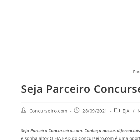
Par
Seja Parceiro Concurs
Concurseiro.com
28/09/2021
EJA
/
N
Seja Parceiro Concurseiro.com: Conheça nossos diferenciais
e sonha alto? O EJA EAD do
Concurseiro.com
é uma oport