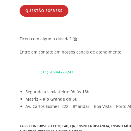
QUESTÃO EXPRESS
Ficou com alguma dúvida? 🤔
Entre em contato em nossos canais de atendimento
:
(11) 9 9447-8241
Segunda a sexta-feira: 9h às 18h
Matriz – Rio Grande do Sul
Av. Carlos Gomes, 222 – 8º andar – Boa Vista – Porto 
TAGS
:
CONCURSEIRO.COM
,
EAD
,
EJA
,
ENSINO A DISTÂNCIA
,
ENSINO MÉD