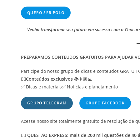
QUERO SER POLO
Venha transformar seu futuro em sucesso com o Concur
PREPARAMOS CONTEÚDOS GRATUITOS PARA AJUDAR VO
Participe do nosso grupo de dicas e conteúdos GRATU
👉🏽
Conteúdos exclusivos
📚👩🏽‍💻
✅ Dicas e materiais✅ Notícias e planejamento
GRUPO TELEGRAM
GRUPO FACEBOOK
Acesse nosso site totalmente gratuito de resolução de q
👉🏽
QUESTÃO EXPRESS:
mais de 200 mil questões de 40 