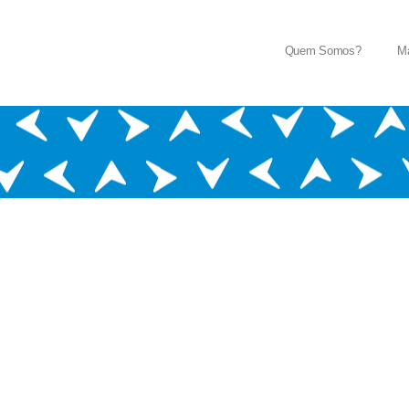
Quem Somos?
Ma