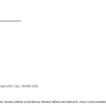
Alegre/RS Cep: 90480-000.
IO
,
ENSINO MÉDIO À DISTÂNCIA
,
ENSINO MÉDIO INCOMPLETO
,
POLO CONCURSEIR