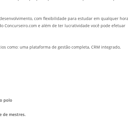
 desenvolvimento, com flexibilidade para estudar em qualquer hor
 do Concurseiro.com e além de ter lucratividade você pode efetuar
cios como: uma plataforma de gestão completa, CRM integrado,
o polo
e de mestres.