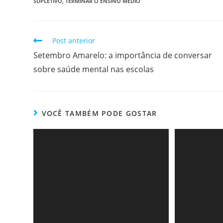
SUPLETIVO
,
TERMINAR O ENSINO MÉDIO
Post anterior
Setembro Amarelo: a importância de conversar
sobre saúde mental nas escolas
VOCÊ TAMBÉM PODE GOSTAR